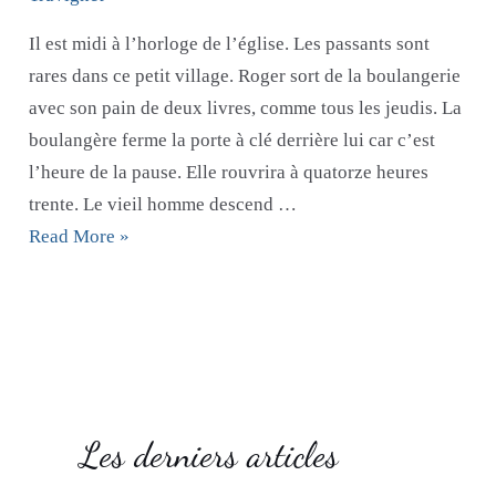
Il est midi à l’horloge de l’église. Les passants sont
rares dans ce petit village. Roger sort de la boulangerie
avec son pain de deux livres, comme tous les jeudis. La
boulangère ferme la porte à clé derrière lui car c’est
l’heure de la pause. Elle rouvrira à quatorze heures
trente. Le vieil homme descend …
Incipit
Read More »
(début
de
roman)
Les derniers articles