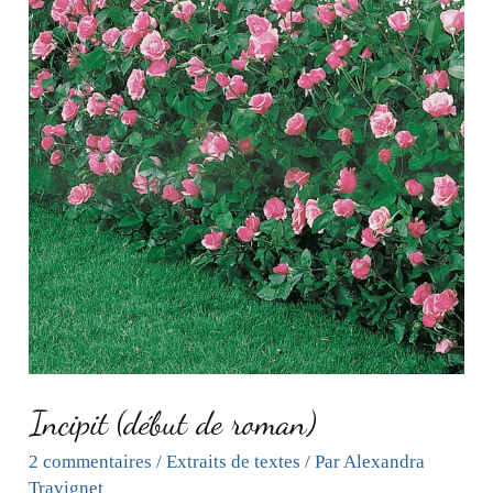
Incipit (début de roman)
2 commentaires
/
Extraits de textes
/ Par
Alexandra
Travignet